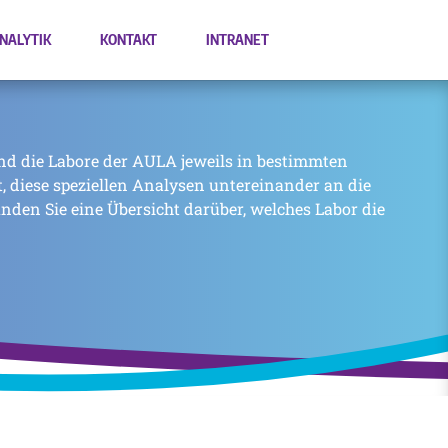
NALYTIK
KONTAKT
INTRANET
nd die Labore der AULA jeweils in bestimmten
zt, diese speziellen Analysen untereinander an die
inden Sie eine Übersicht darüber, welches Labor die