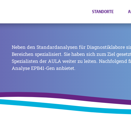
STANDORTE
A
Neben den Standardanalysen für Diagnostiklabore si
Bereichen spezialisiert. Sie haben sich zum Ziel geset
Spezialisten der AULA weiter zu leiten. Nachfolgend f
Analyse EPB41-Gen anbietet.