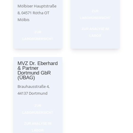
Mölbiser Hauptstraße
ZUR
8, 04571 Rötha OT
LABORÜBERSICHT
Mölbis
ZUR ANALYSE IM
ZUR
LABOR
LABORÜBERSICHT
MVZ Dr. Eberhard
& Partner
Dortmund GbR
(ÜBAG)
Brauhausstraße 4,
44137 Dortmund
ZUR
LABORÜBERSICHT
ZUR ANALYSE IM
LABOR