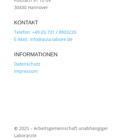
Postfach 91 10 09
30430 Hannover
KONTAKT
Telefon: +49 (0) 731 / 8803220
E-Mail: info@aula-labore.de
INFORMATIONEN
Datenschutz
Impressum
©
2025 – Arbeitsgemeinschaft unabhängiger
Laborärzte