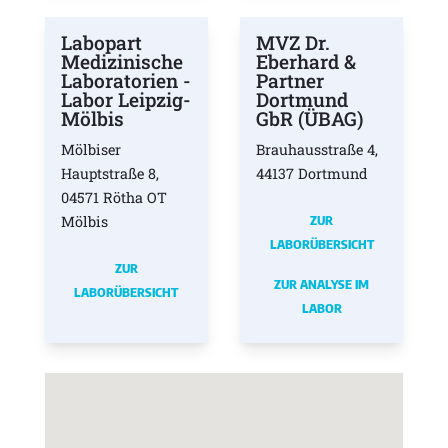
Labopart
MVZ Dr.
Medizinische
Eberhard &
Laboratorien -
Partner
Labor Leipzig-
Dortmund
Mölbis
GbR (ÜBAG)
Mölbiser
Brauhausstraße 4,
Hauptstraße 8,
44137 Dortmund
04571 Rötha OT
Mölbis
ZUR
LABORÜBERSICHT
ZUR
ZUR ANALYSE IM
LABORÜBERSICHT
LABOR