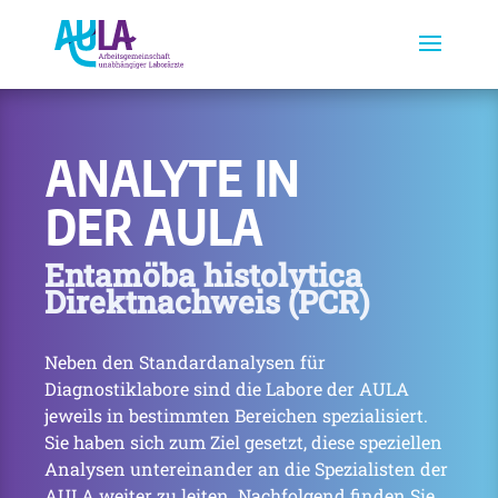
ANALYTE IN
DER AULA
Entamöba histolytica
Direktnachweis (PCR)
Neben den Standardanalysen für
Diagnostiklabore sind die Labore der AULA
jeweils in bestimmten Bereichen spezialisiert.
Sie haben sich zum Ziel gesetzt, diese speziellen
Analysen untereinander an die Spezialisten der
AULA weiter zu leiten. Nachfolgend finden Sie