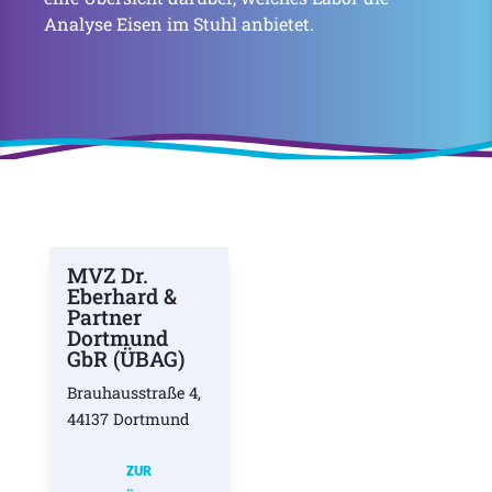
Analyse Eisen im Stuhl anbietet.
MVZ Dr.
Eberhard &
Partner
Dortmund
GbR (ÜBAG)
Brauhausstraße 4,
44137 Dortmund
ZUR