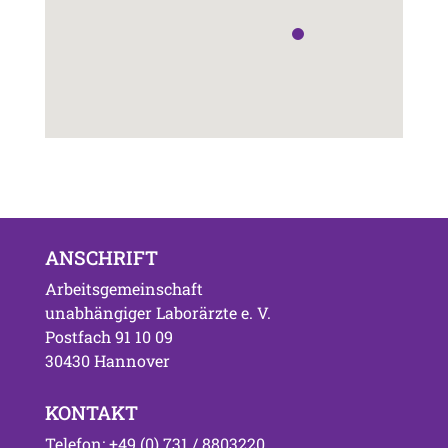
ANSCHRIFT
Arbeitsgemeinschaft
unabhängiger Laborärzte e. V.
Postfach 91 10 09
30430 Hannover
KONTAKT
Telefon: +49 (0) 731 / 8803220