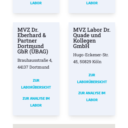
LABOR
LABOR
MVZ Dr.
MVZ Labor Dr.
Eberhard &
Quade und
Partner
Kollegen
Dortmund
GmbH
GbR (ÜBAG)
Hugo-Eckener-Str.
Brauhausstraße 4,
45, 50829 Köln
44137 Dortmund
ZUR
ZUR
LABORÜBERSICHT
LABORÜBERSICHT
ZUR ANALYSE IM
ZUR ANALYSE IM
LABOR
LABOR