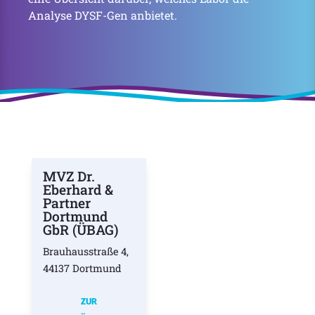
Analyse DYSF-Gen anbietet.
MVZ Dr.
Eberhard &
Partner
Dortmund
GbR (ÜBAG)
Brauhausstraße 4,
44137 Dortmund
ZUR