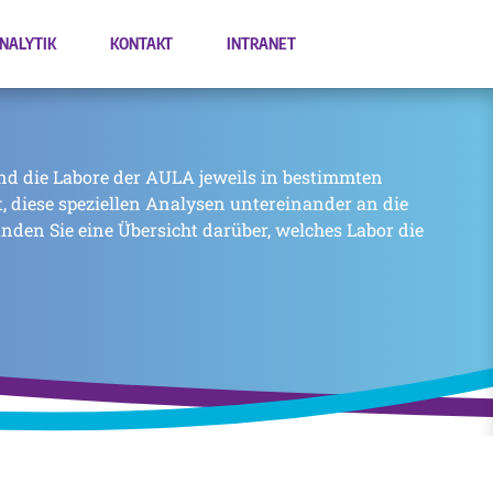
NALYTIK
KONTAKT
INTRANET
nd die Labore der AULA jeweils in bestimmten
zt, diese speziellen Analysen untereinander an die
inden Sie eine Übersicht darüber, welches Labor die