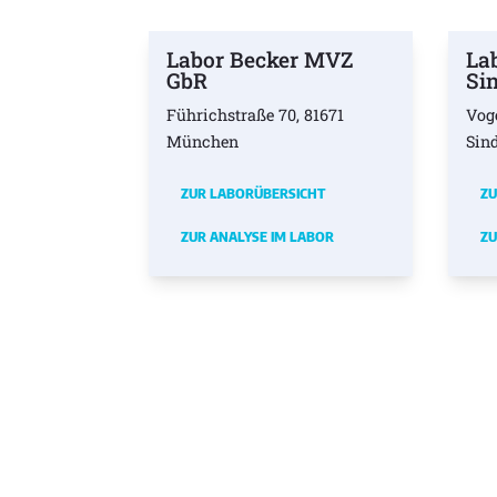
Labor Becker MVZ
La
GbR
Si
Führichstraße 70, 81671
Vog
München
Sin
ZUR LABORÜBERSICHT
ZU
ZUR ANALYSE IM LABOR
ZU