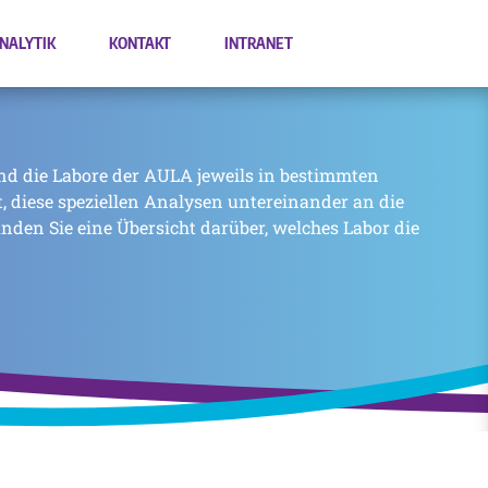
NALYTIK
KONTAKT
INTRANET
nd die Labore der AULA jeweils in bestimmten
zt, diese speziellen Analysen untereinander an die
inden Sie eine Übersicht darüber, welches Labor die