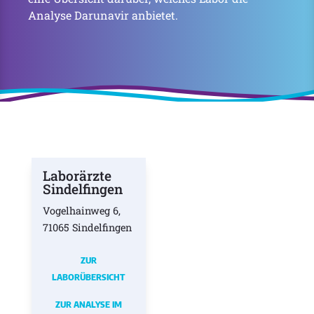
Analyse Darunavir anbietet.
Laborärzte
Sindelfingen
Vogelhainweg 6,
71065 Sindelfingen
ZUR
LABORÜBERSICHT
ZUR ANALYSE IM