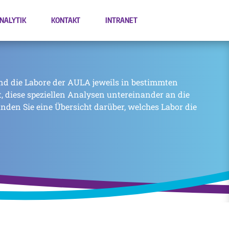
NALYTIK
KONTAKT
INTRANET
nd die Labore der AULA jeweils in bestimmten
zt, diese speziellen Analysen untereinander an die
inden Sie eine Übersicht darüber, welches Labor die