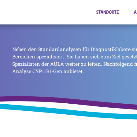
STANDORTE
A
Neben den Standardanalysen für Diagnostiklabore si
Bereichen spezialisiert. Sie haben sich zum Ziel geset
Spezialisten der AULA weiter zu leiten. Nachfolgend f
Analyse CYP11B1-Gen anbietet.