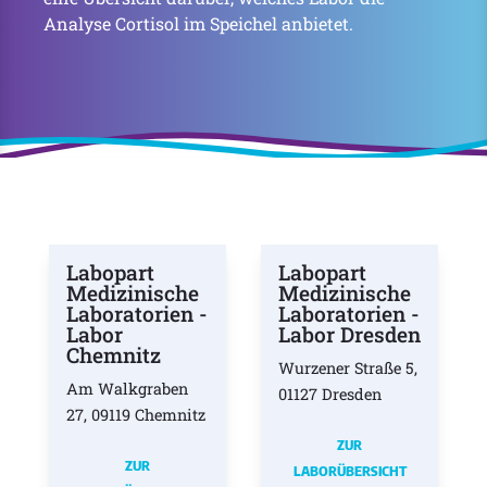
Analyse Cortisol im Speichel anbietet.
Labopart
Labopart
Medizinische
Medizinische
Laboratorien -
Laboratorien -
Labor
Labor Dresden
Chemnitz
Wurzener Straße 5,
Am Walkgraben
01127 Dresden
27, 09119 Chemnitz
ZUR
ZUR
LABORÜBERSICHT