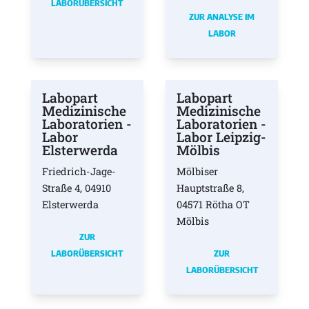
LABORÜBERSICHT
ZUR ANALYSE IM
LABOR
Labopart
Labopart
Medizinische
Medizinische
Laboratorien -
Laboratorien -
Labor
Labor Leipzig-
Elsterwerda
Mölbis
Friedrich-Jage-
Mölbiser
Straße 4, 04910
Hauptstraße 8,
Elsterwerda
04571 Rötha OT
Mölbis
ZUR
LABORÜBERSICHT
ZUR
LABORÜBERSICHT