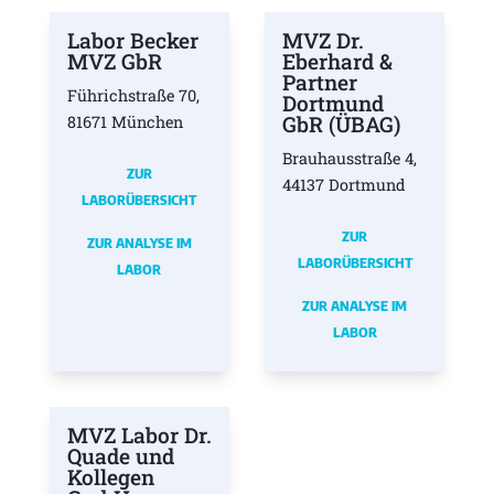
Labor Becker
MVZ Dr.
MVZ GbR
Eberhard &
Partner
Führichstraße 70,
Dortmund
GbR (ÜBAG)
81671 München
Brauhausstraße 4,
ZUR
44137 Dortmund
LABORÜBERSICHT
ZUR
ZUR ANALYSE IM
LABORÜBERSICHT
LABOR
ZUR ANALYSE IM
LABOR
MVZ Labor Dr.
Quade und
Kollegen