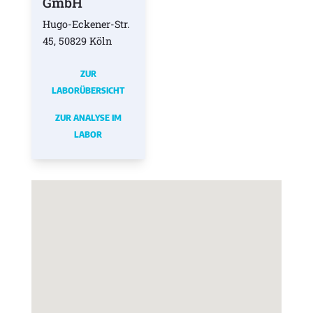
GmbH
Hugo-Eckener-Str.
45, 50829 Köln
ZUR
LABORÜBERSICHT
ZUR ANALYSE IM
LABOR