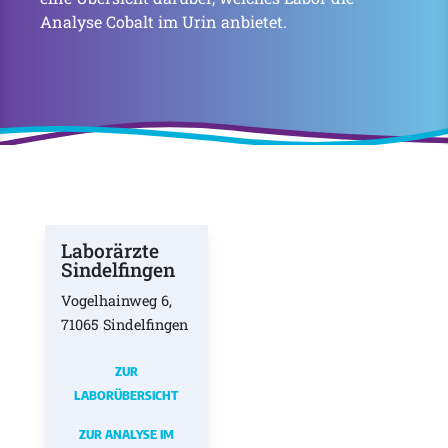
Analyse Cobalt im Urin anbietet.
Laborärzte
Sindelfingen
Vogelhainweg 6,
71065 Sindelfingen
ZUR
LABORÜBERSICHT
ZUR ANALYSE IM