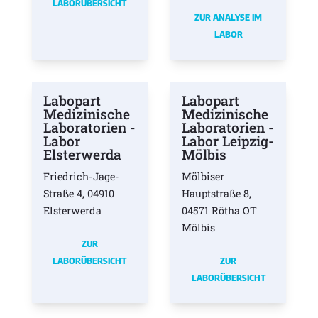
LABORÜBERSICHT
ZUR ANALYSE IM
LABOR
Labopart
Labopart
Medizinische
Medizinische
Laboratorien -
Laboratorien -
Labor
Labor Leipzig-
Elsterwerda
Mölbis
Friedrich-Jage-
Mölbiser
Straße 4, 04910
Hauptstraße 8,
Elsterwerda
04571 Rötha OT
Mölbis
ZUR
LABORÜBERSICHT
ZUR
LABORÜBERSICHT