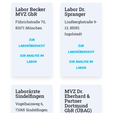
Labor Becker
Labor Dr.
MVZ GbR
Spranger
Führichstraße 70,
Lindberghstraße 9-
81671 München
13, 85051
Ingolstadt
ZUR
LABORÜBERSICHT
ZUR
LABORÜBERSICHT
ZUR ANALYSE IM
LABOR
ZUR ANALYSE IM
LABOR
Laborärzte
MVZ Dr.
Sindelfingen
Eberhard &
Partner
Vogelhainweg 6,
Dortmund
GbR (ÜBAG)
71065 Sindelfingen