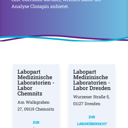
Analyse Clozapin anbietet.
Labopart
Labopart
Medizinische
Medizinische
Laboratorien -
Laboratorien -
Labor
Labor Dresden
Chemnitz
Wurzener Straße 5,
Am Walkgraben
01127 Dresden
27, 09119 Chemnitz
ZUR
ZUR
LABORÜBERSICHT