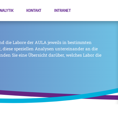
NALYTIK
KONTAKT
INTRANET
nd die Labore der AULA jeweils in bestimmten
zt, diese speziellen Analysen untereinander an die
inden Sie eine Übersicht darüber, welches Labor die