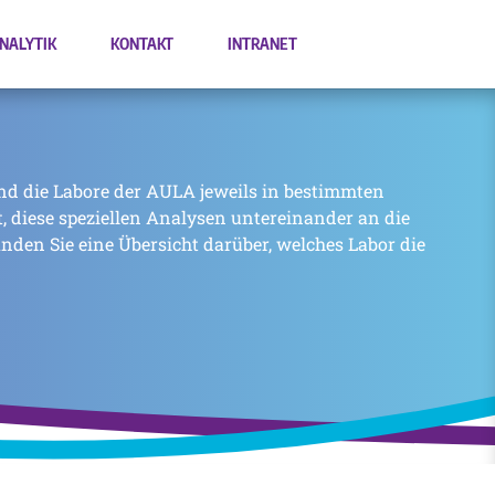
NALYTIK
KONTAKT
INTRANET
nd die Labore der AULA jeweils in bestimmten
zt, diese speziellen Analysen untereinander an die
inden Sie eine Übersicht darüber, welches Labor die