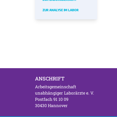
ZUR ANALYSE IM LABOR
ANSCHRIFT
Arbeitsgemeinschaft
unabhängiger Laborärzte e. V.
Postfach 91 10 09
30430 Hannover