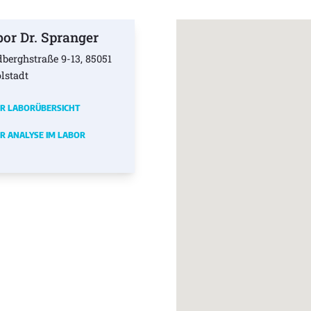
bor Dr. Spranger
dberghstraße 9-13, 85051
olstadt
R LABORÜBERSICHT
R ANALYSE IM LABOR