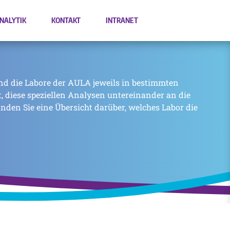
NALYTIK
KONTAKT
INTRANET
nd die Labore der AULA jeweils in bestimmten
zt, diese speziellen Analysen untereinander an die
inden Sie eine Übersicht darüber, welches Labor die