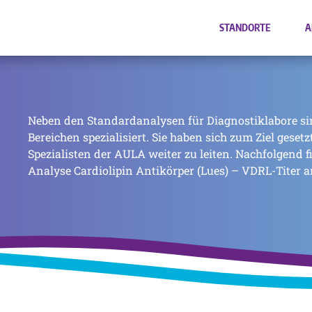
STANDORTE
A
Neben den Standardanalysen für Diagnostiklabore si
Bereichen spezialisiert. Sie haben sich zum Ziel geset
Spezialisten der AULA weiter zu leiten. Nachfolgend f
Analyse Cardiolipin Antikörper (Lues) – VDRL-Titer a