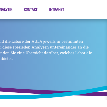
NALYTIK
KONTAKT
INTRANET
nd die Labore der AULA jeweils in bestimmten
zt, diese speziellen Analysen untereinander an die
inden Sie eine Übersicht darüber, welches Labor die
nbietet.