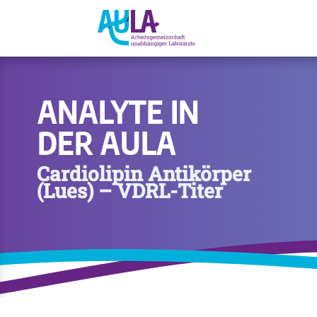
ANALYTE IN
DER AULA
Cardiolipin Antikörper
(Lues) – VDRL-Titer