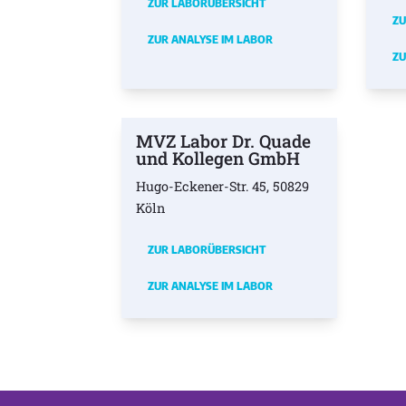
ZUR LABORÜBERSICHT
ZU
ZUR ANALYSE IM LABOR
ZU
MVZ Labor Dr. Quade
und Kollegen GmbH
Hugo-Eckener-Str. 45, 50829
Köln
ZUR LABORÜBERSICHT
ZUR ANALYSE IM LABOR