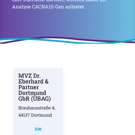
Analyse CACNA1S-Gen anbietet.
MVZ Dr.
Eberhard &
Partner
Dortmund
GbR (ÜBAG)
Brauhausstraße 4,
44137 Dortmund
ZUR