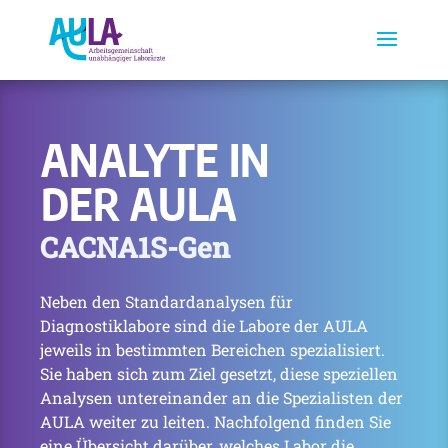
ANALYTE IN
DER AULA
CACNA1S-Gen
Neben den Standardanalysen für
Diagnostiklabore sind die Labore der AULA
jeweils in bestimmten Bereichen spezialisiert.
Sie haben sich zum Ziel gesetzt, diese speziellen
Analysen untereinander an die Spezialisten der
AULA weiter zu leiten. Nachfolgend finden Sie
eine Übersicht darüber, welches Labor die