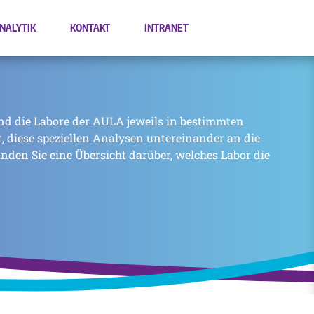
NALYTIK
KONTAKT
INTRANET
nd die Labore der AULA jeweils in bestimmten
zt, diese speziellen Analysen untereinander an die
inden Sie eine Übersicht darüber, welches Labor die