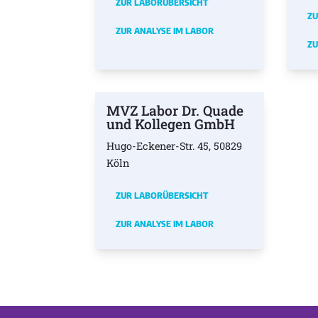
ZUR LABORÜBERSICHT
ZU
ZUR ANALYSE IM LABOR
ZU
MVZ Labor Dr. Quade
und Kollegen GmbH
Hugo-Eckener-Str. 45, 50829
Köln
ZUR LABORÜBERSICHT
ZUR ANALYSE IM LABOR