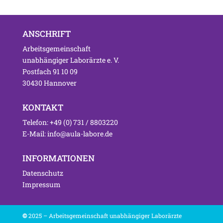
ANSCHRIFT
Arbeitsgemeinschaft
unabhängiger Laborärzte e. V.
Postfach 91 10 09
30430 Hannover
KONTAKT
Telefon: +49 (0) 731 / 8803220
E-Mail: info@aula-labore.de
INFORMATIONEN
Datenschutz
Impressum
©
2025 – Arbeitsgemeinschaft unabhängiger Laborärzte