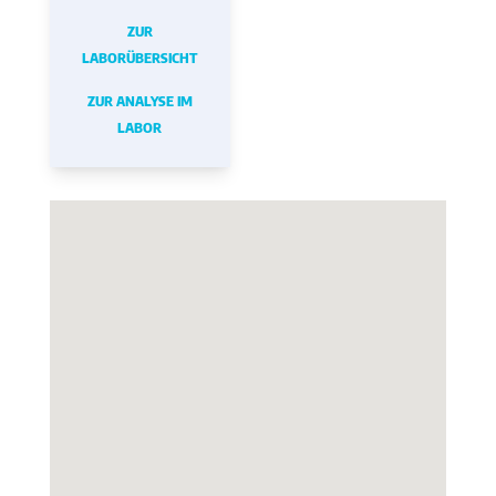
ZUR
LABORÜBERSICHT
ZUR ANALYSE IM
LABOR