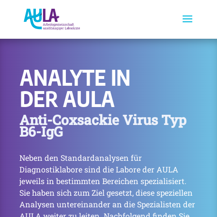
ANALYTE IN
DER AULA
Anti-Coxsackie Virus Typ
B6-IgG
Neben den Standardanalysen für
Diagnostiklabore sind die Labore der AULA
jeweils in bestimmten Bereichen spezialisiert.
Sie haben sich zum Ziel gesetzt, diese speziellen
Analysen untereinander an die Spezialisten der
AULA weiter zu leiten. Nachfolgend finden Sie