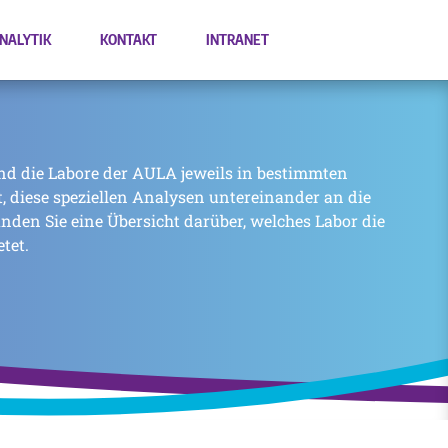
NALYTIK
KONTAKT
INTRANET
nd die Labore der AULA jeweils in bestimmten
zt, diese speziellen Analysen untereinander an die
inden Sie eine Übersicht darüber, welches Labor die
tet.