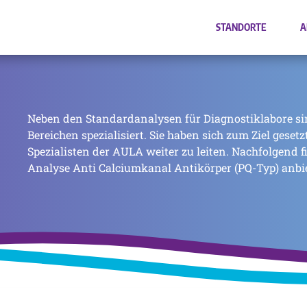
STANDORTE
A
Neben den Standardanalysen für Diagnostiklabore si
Bereichen spezialisiert. Sie haben sich zum Ziel geset
Spezialisten der AULA weiter zu leiten. Nachfolgend f
Analyse Anti Calciumkanal Antikörper (PQ-Typ) anbie