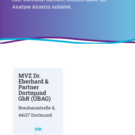
Analyse Anserin anbietet.
MVZ Dr.
Eberhard &
Partner
Dortmund
GbR (ÜBAG)
Brauhausstraße 4,
44137 Dortmund
ZUR