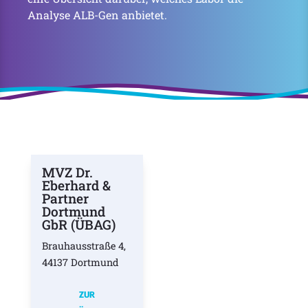
Analyse ALB-Gen anbietet.
MVZ Dr.
Eberhard &
Partner
Dortmund
GbR (ÜBAG)
Brauhausstraße 4,
44137 Dortmund
ZUR