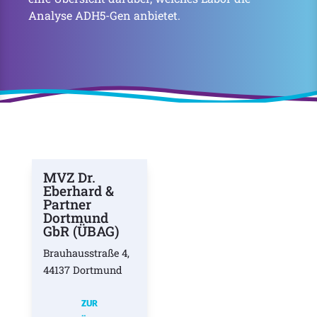
Analyse ADH5-Gen anbietet.
MVZ Dr.
Eberhard &
Partner
Dortmund
GbR (ÜBAG)
Brauhausstraße 4,
44137 Dortmund
ZUR